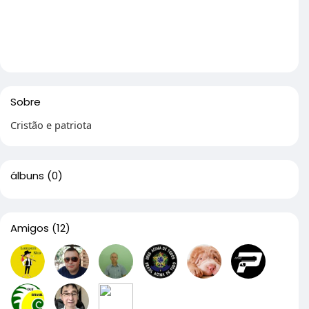
Sobre
Cristão e patriota
álbuns
(0)
Amigos
(12)