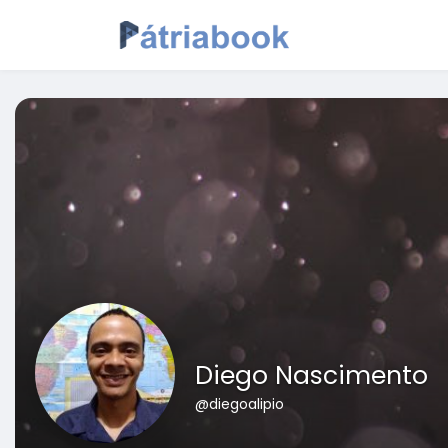
Diego Nascimento
@diegoalipio