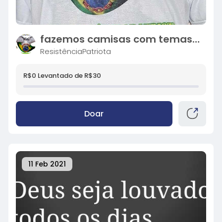
fazemos camisas com temas de direita
ResistênciaPatriota
R$0 Levantado de R$30
Doar
11 Feb 2021