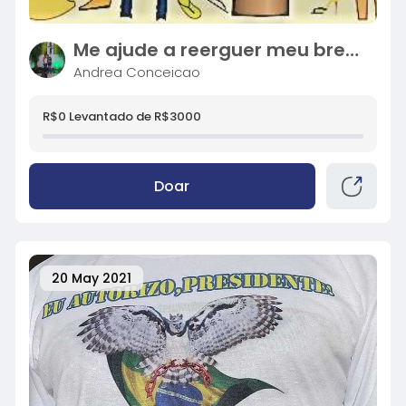
Me ajude a reerguer meu brechó
Andrea Conceicao
R$0 Levantado de R$3000
Doar
20 May 2021