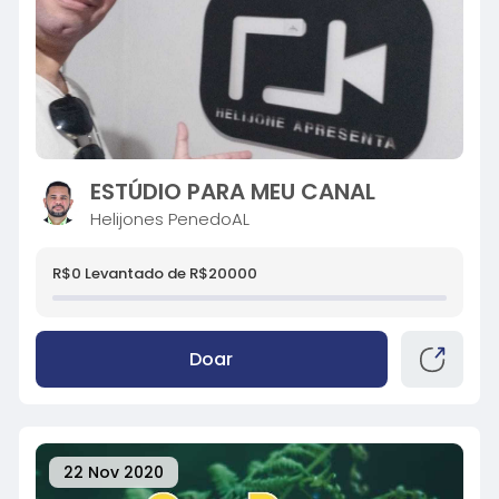
ESTÚDIO PARA MEU CANAL
Helijones PenedoAL
R$0 Levantado de R$20000
Doar
22 Nov 2020