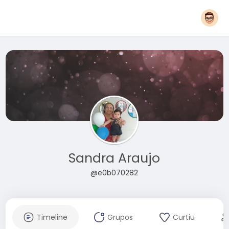
Sandra Araujo
@e0b070282
Timeline
Grupos
Curtiu