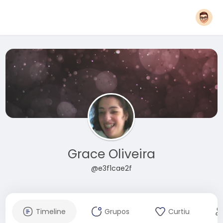
Grace Oliveira
@e3f1cae2f
Timeline
Grupos
Curtiu