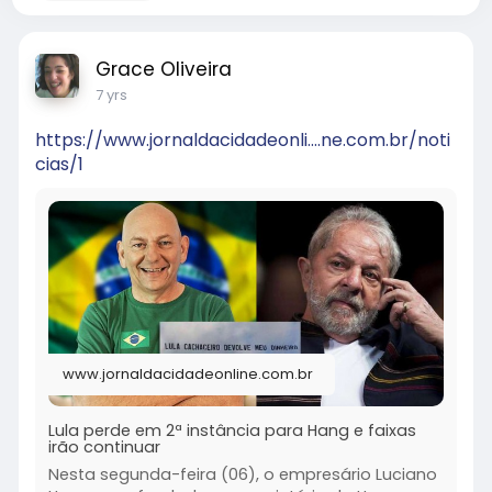
Grace Oliveira
7 yrs
https://www.jornaldacidadeonli....ne.com.br/noti
cias/1
www.jornaldacidadeonline.com.br
Lula perde em 2ª instância para Hang e faixas
irão continuar
Nesta segunda-feira (06), o empresário Luciano