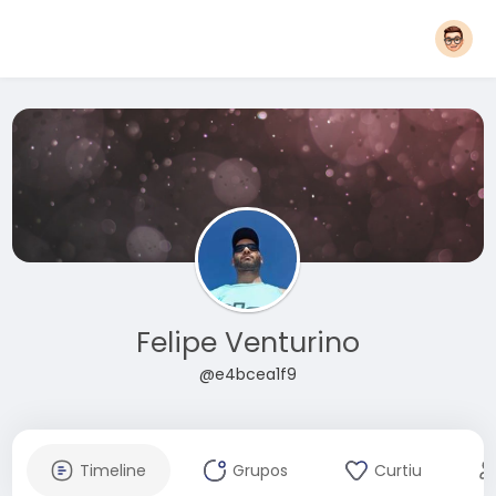
Felipe Venturino
@e4bcea1f9
Timeline
Grupos
Curtiu