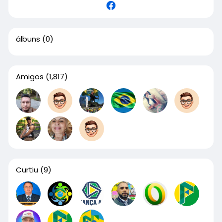
álbuns
(0)
Amigos
(1,817)
Curtiu
(9)