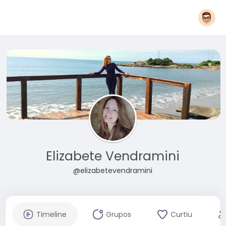
Elizabete Vendramini
@elizabetevendramini
Timeline
Grupos
Curtiu