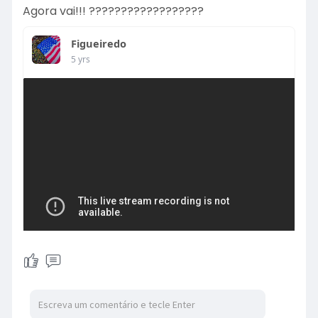
Agora vai!!! ??????????????????
Figueiredo
5 yrs