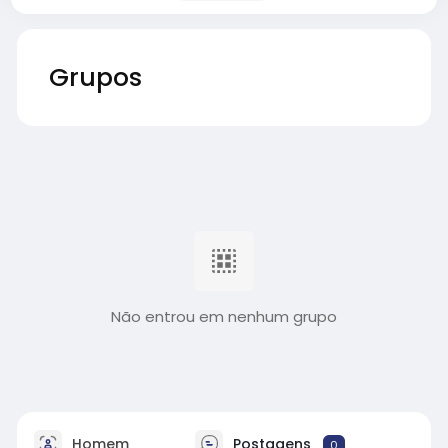
Grupos
Não entrou em nenhum grupo
Homem
Postagens
0