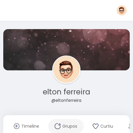
elton ferreira
@eltonferreira
Timeline
Grupos
Curtiu