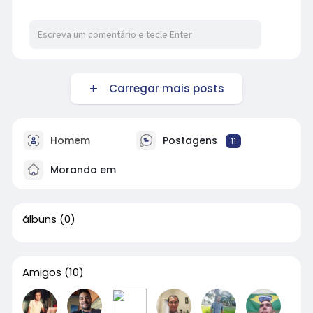
Carregar mais posts
Homem
Postagens
11
Morando em
álbuns
(0)
Amigos
(10)