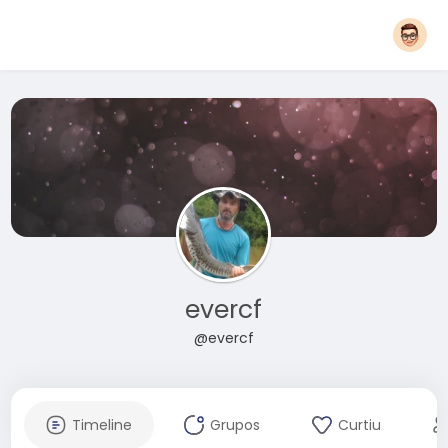
evercf
@evercf
Timeline
Grupos
Curtiu