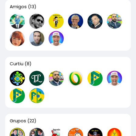
Amigos
(13)
Curtiu
(8)
Grupos
(22)