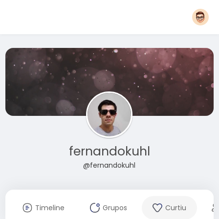
fernandokuhl
@fernandokuhl
Timeline
Grupos
Curtiu