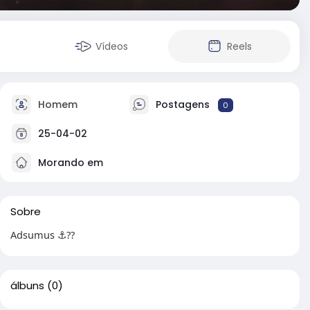
Vídeos
Reels
Homem
Postagens
0
25-04-02
Morando em
Sobre
Adsumus ⚓??
álbuns
(0)