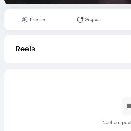
Timeline
Grupos
Reels
Nenhum post