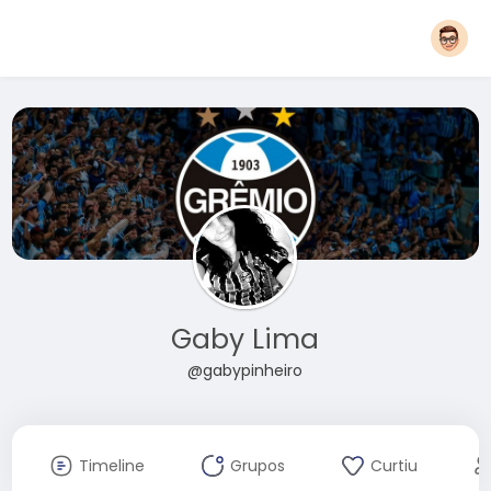
Gaby Lima
@gabypinheiro
Timeline
Grupos
Curtiu