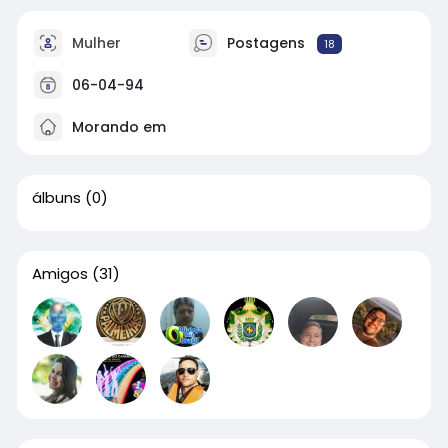
Mulher
Postagens
18
06-04-94
Morando em
álbuns
(0)
Amigos
(31)