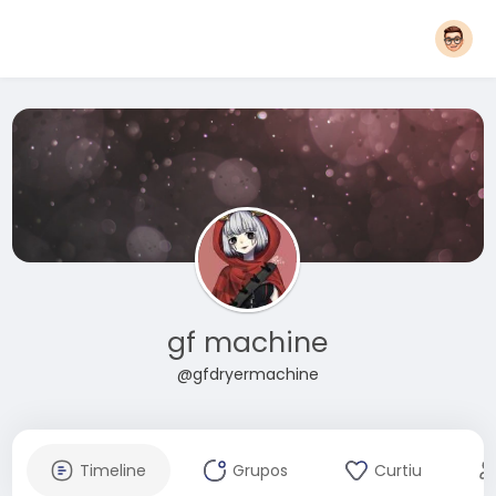
gf machine
@gfdryermachine
Timeline
Grupos
Curtiu