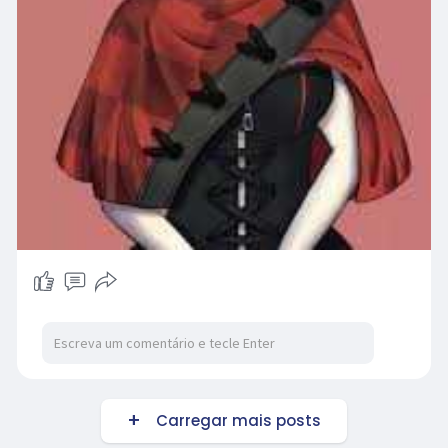
Carregar mais posts