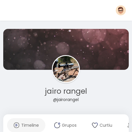
jairo rangel
@jairorangel
Timeline
Grupos
Curtiu