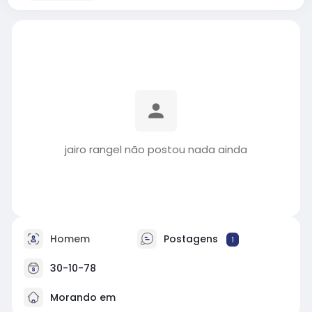
jairo rangel não postou nada ainda
Homem
Postagens
1
30-10-78
Morando em