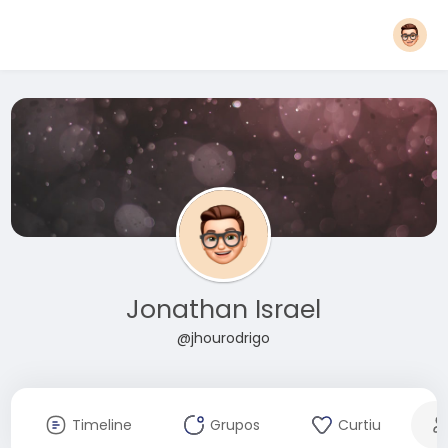
Jonathan Israel
@jhourodrigo
Timeline
Grupos
Curtiu