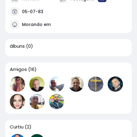
05-07-83
Morando em
álbuns
(0)
Amigos
(16)
Curtiu
(2)