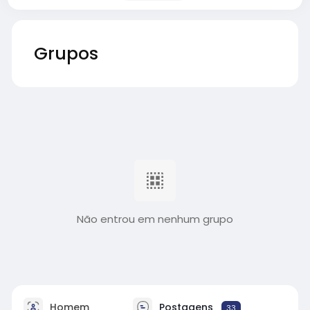
Grupos
Não entrou em nenhum grupo
Homem
Postagens
33