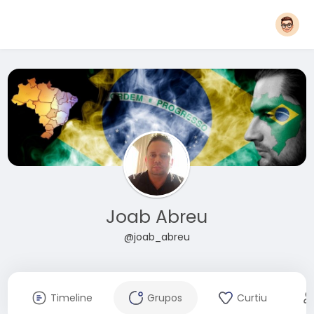
Joab Abreu
@joab_abreu
Timeline
Grupos
Curtiu