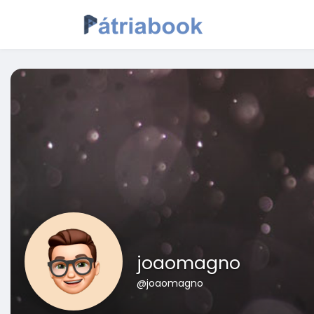
joaomagno
@joaomagno