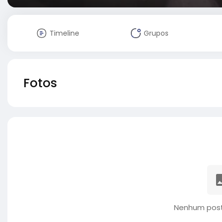
Timeline
Grupos
Fotos
Nenhum post