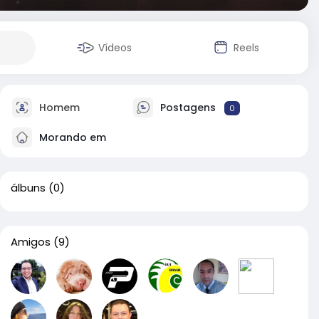
Vídeos
Reels
Homem
Postagens
0
Morando em
álbuns
(0)
Amigos
(9)