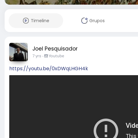
Timeline
Grupos
Joel Pesquisador
7 yrs
-
Youtube
https://youtu.be/0xDWqLHGH4k