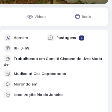
Vídeos
Reels
Homem
Postagens
4
01-10-69
Trabalhando em
Comitê Gincana do Livro Maria
de
Studied at Ces Copacabana
Morando em
Localização Rio de Janeiro