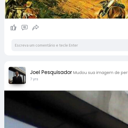
Joel Pesquisador
Mudou sua imagem de perf
7 yrs