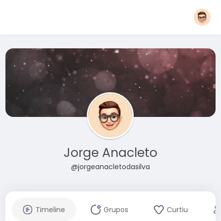
Jorge Anacleto
@jorgeanacletodasilva
Timeline
Grupos
Curtiu