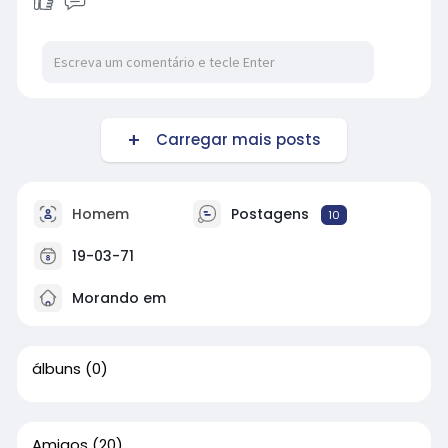
Carregar mais posts
Homem
Postagens
10
19-03-71
Morando em
álbuns
(0)
Amigos
(20)