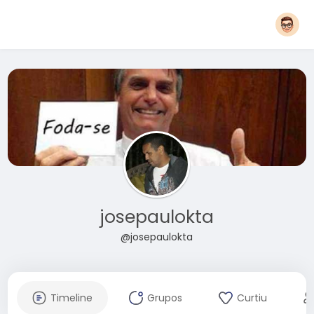
josepaulokta
@josepaulokta
Timeline
Grupos
Curtiu