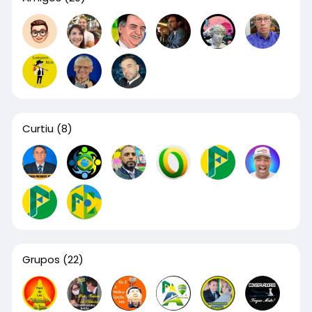
Curtiu
(8)
Grupos
(22)