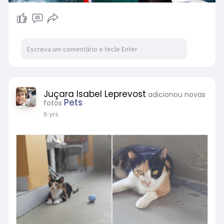
Juçara Isabel Leprevost
adicionou novas
Pets
fotos
6 yrs