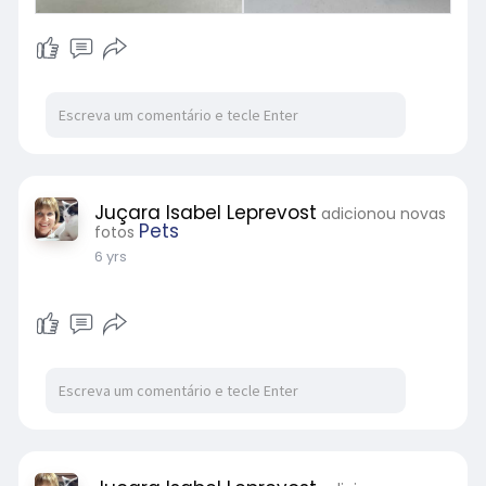
Juçara Isabel Leprevost
adicionou novas
Pets
fotos
6 yrs