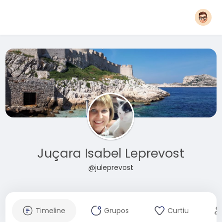
Juçara Isabel Leprevost
@juleprevost
Timeline
Grupos
Curtiu