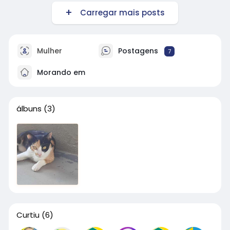
Carregar mais posts
Mulher
Postagens
7
Morando em
álbuns
(3)
Curtiu
(6)