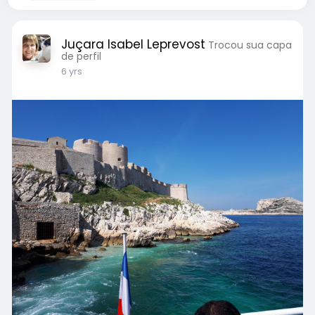
Juçara Isabel Leprevost
Trocou sua capa
de perfil
6 yrs