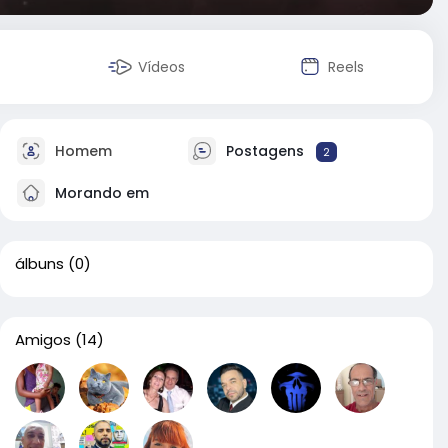
Vídeos
Reels
Homem
Postagens
2
Morando em
álbuns
(0)
Amigos
(14)