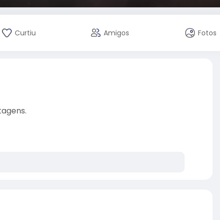
Curtiu
Amigos
Fotos
stagens.