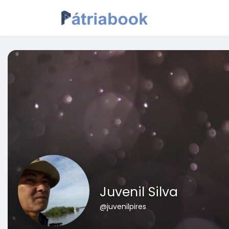
Juvenil Silva
@juvenilpires