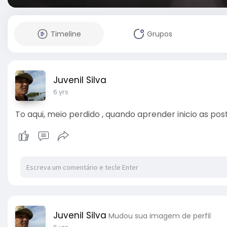
Timeline
Grupos
Juvenil Silva
6 yrs
To aqui, meio perdido , quando aprender inicio as po
Juvenil Silva
Mudou sua imagem de perfil