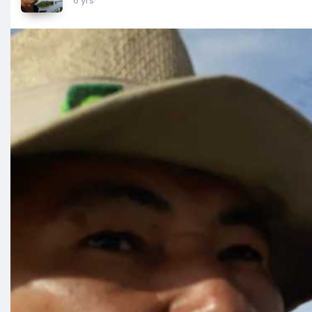
6 yrs