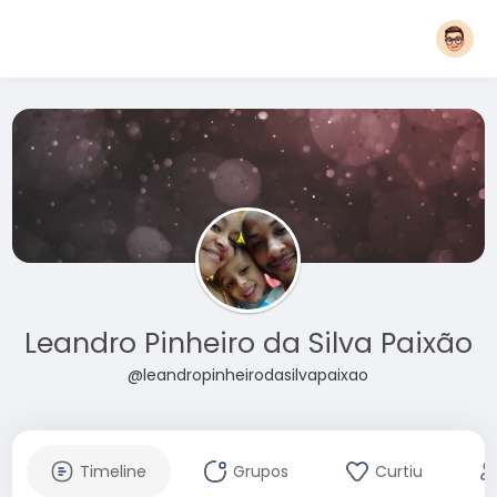
Leandro Pinheiro da Silva Paixão
@leandropinheirodasilvapaixao
Timeline
Grupos
Curtiu