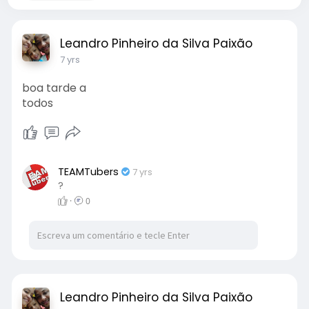
Leandro Pinheiro da Silva Paixão
7 yrs
boa tarde a
todos
TEAMTubers
7 yrs
?
·
0
Leandro Pinheiro da Silva Paixão