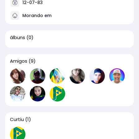
12-07-83
Morando em
álbuns
(0)
Amigos
(9)
Curtiu
(1)