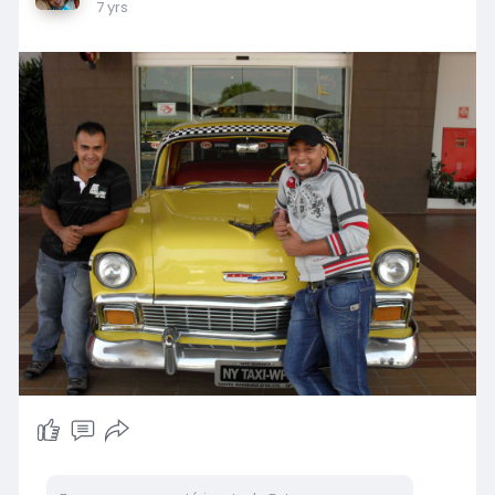
7 yrs