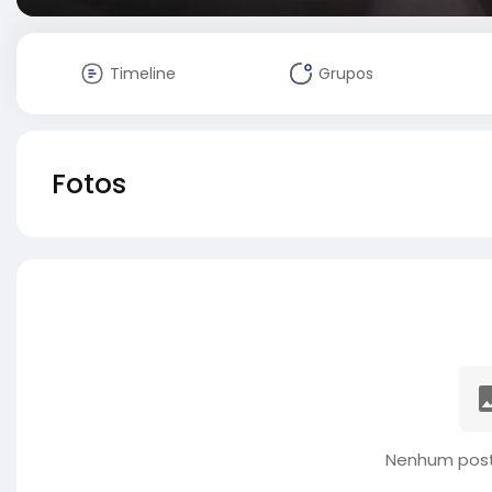
Timeline
Grupos
Fotos
Nenhum post