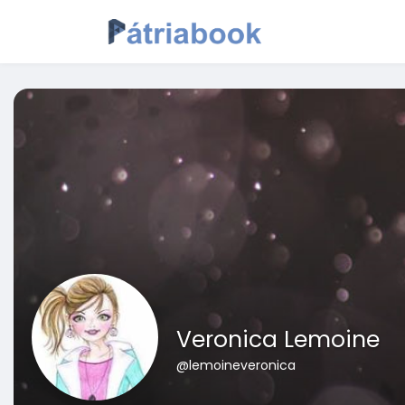
Veronica Lemoine
@lemoineveronica