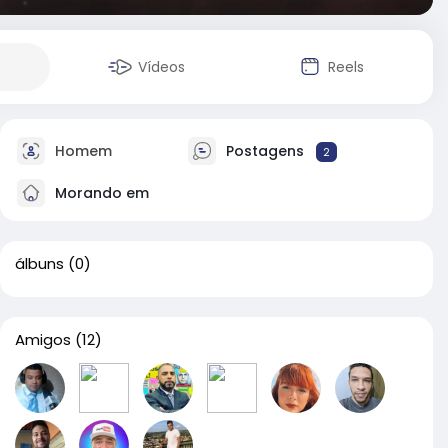
Vídeos
Reels
Homem
Postagens
2
Morando em
álbuns
(0)
Amigos
(12)