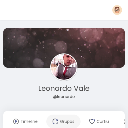
Leonardo Vale
@leonardo
Timeline
Grupos
Curtiu