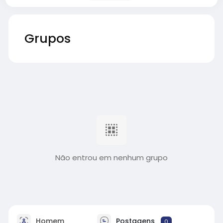
Grupos
Não entrou em nenhum grupo
Homem
Postagens
0