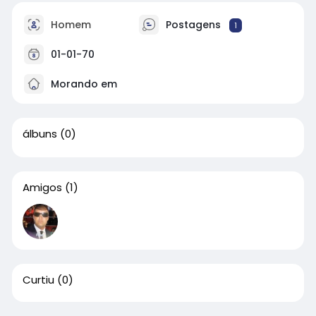
Homem
Postagens
1
01-01-70
Morando em
álbuns
(0)
Amigos
(1)
Curtiu
(0)