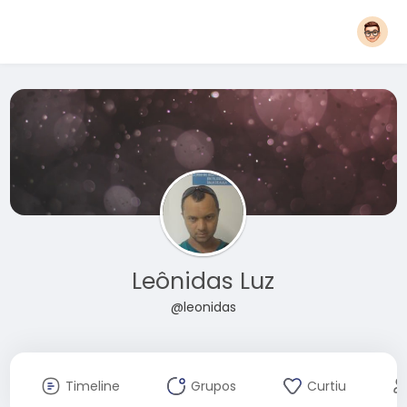
Leônidas Luz
@leonidas
Timeline
Grupos
Curtiu