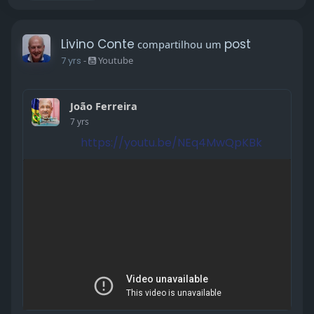
Livino Conte
post
compartilhou um
7 yrs
-
Youtube
João Ferreira
7 yrs
https://youtu.be/NEq4MwQpKBk