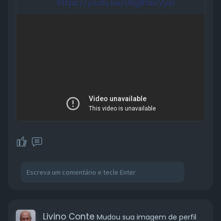
https://youtu.be/08gB5bLVyxI
Livino Conte
Mudou sua imagem de perfil