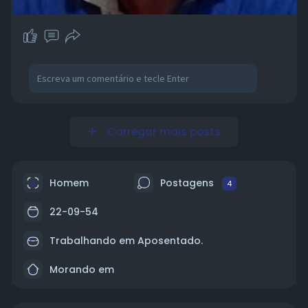
Carregar mais posts
Homem
Postagens
4
22-09-54
Trabalhando em Aposentado.
Morando em