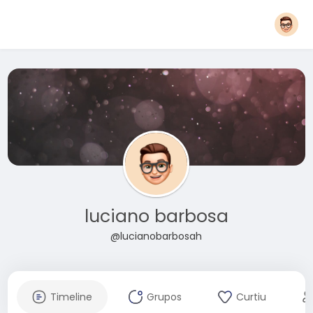
luciano barbosa
@lucianobarbosah
Timeline
Grupos
Curtiu