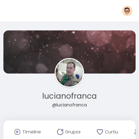
lucianofranca
@lucianofranca
Timeline
Grupos
Curtiu