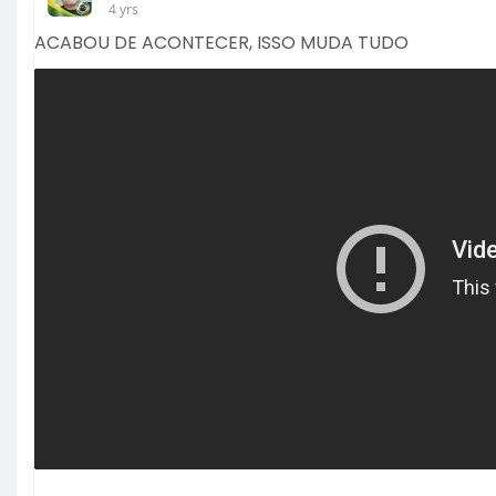
4 yrs
ACABOU DE ACONTECER, ISSO MUDA TUDO