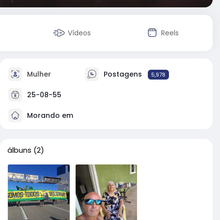
Vídeos
Reels
Mulher
Postagens
5,978
25-08-55
Morando em
álbuns
(2)