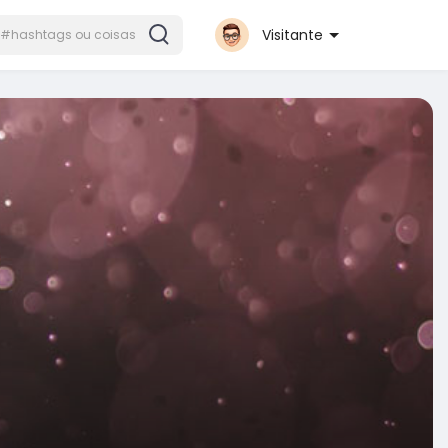
Visitante