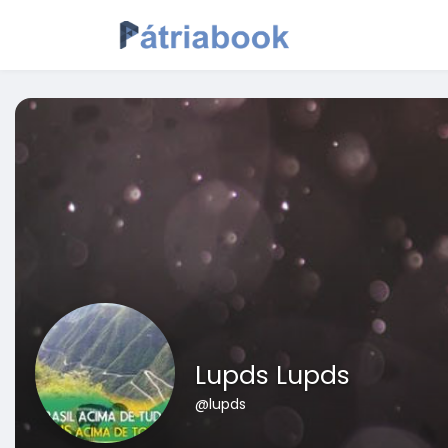
Lupds Lupds
@lupds