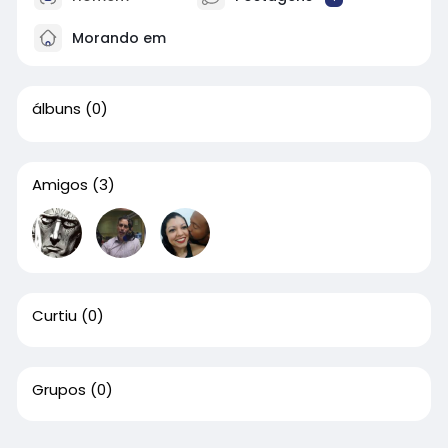
Morando em
álbuns
(0)
Amigos
(3)
Curtiu
(0)
Grupos
(0)