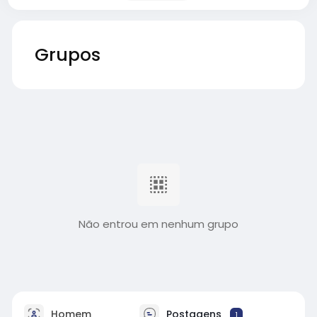
Grupos
Não entrou em nenhum grupo
Homem
Postagens
1