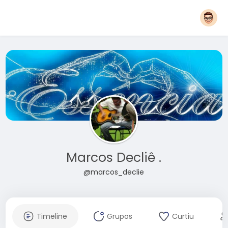
Marcos Decliê .
@marcos_declie
Timeline
Grupos
Curtiu