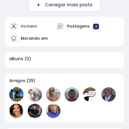
Carregar mais posts
Homem
Postagens
4
Morando em
álbuns
(0)
Amigos
(29)