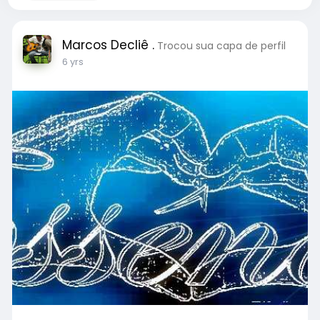
Marcos Decliê .
Trocou sua capa de perfil
6 yrs