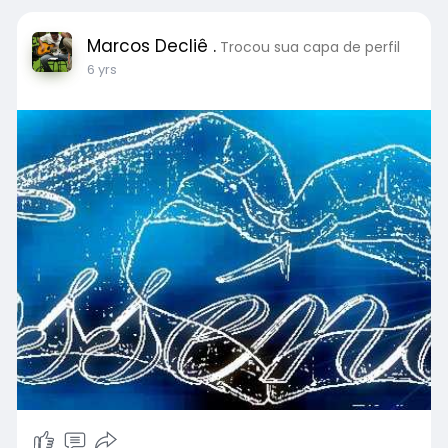
Marcos Decliê .
Trocou sua capa de perfil
6 yrs