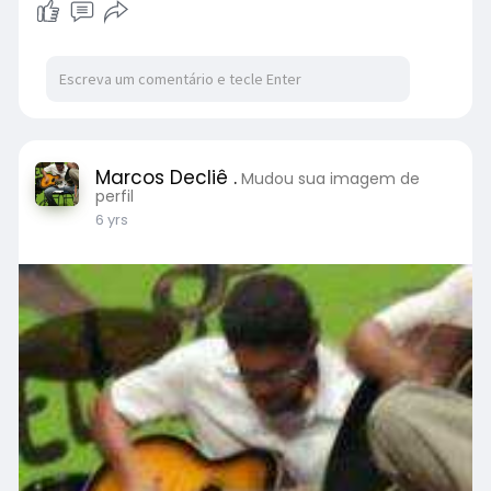
Marcos Decliê .
Mudou sua imagem de
perfil
6 yrs