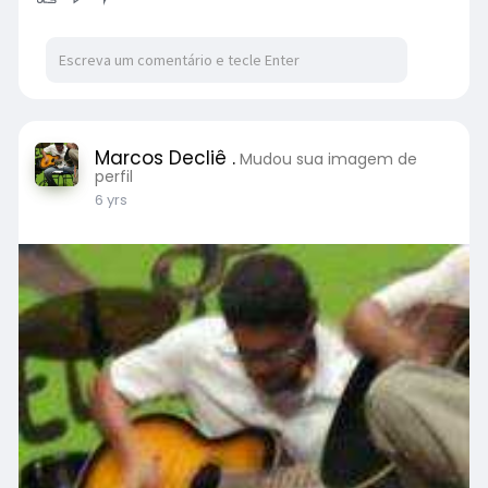
Marcos Decliê .
Mudou sua imagem de
perfil
6 yrs