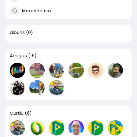
Morando em
álbuns
(0)
Amigos
(16)
Curtiu
(6)