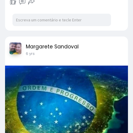
Margarete Sandoval
6 yrs