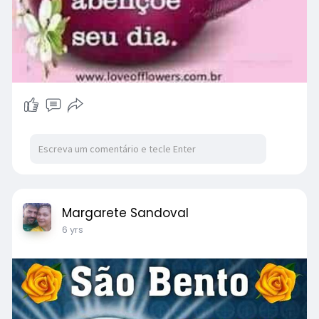
Margarete Sandoval
6 yrs