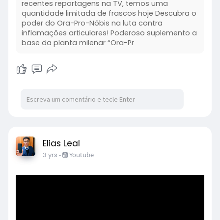
recentes reportagens na TV, temos uma
quantidade limitada de frascos hoje Descubra o
poder do Ora-Pro-Nóbis na luta contra
inflamações articulares! Poderoso suplemento a
base da planta milenar “Ora-Pr
Elias Leal
3 yrs
-
Youtube