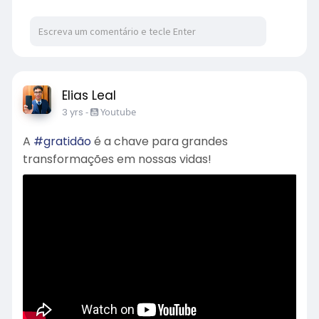
Elias Leal
3 yrs
-
Youtube
A
#gratidão
é a chave para grandes
transformações em nossas vidas!