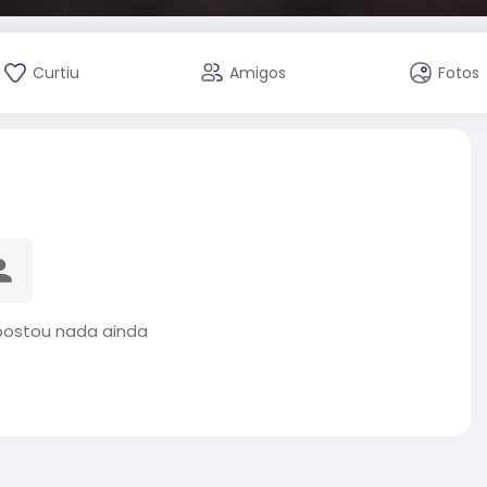
Curtiu
Amigos
Fotos
 postou nada ainda