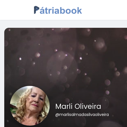
Marli Oliveira
@marlisalmadasilvaoliveira