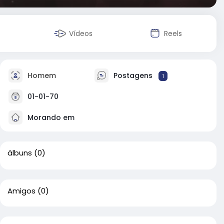
Vídeos
Reels
Homem
Postagens
1
01-01-70
Morando em
álbuns
(0)
Amigos
(0)