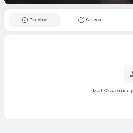
Timeline
Grupos
Marli Oliveira não