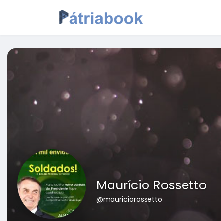
Maurício Rossetto
@mauriciorossetto