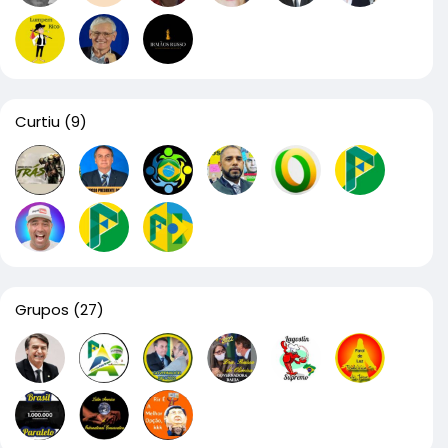
Curtiu
(9)
Grupos
(27)