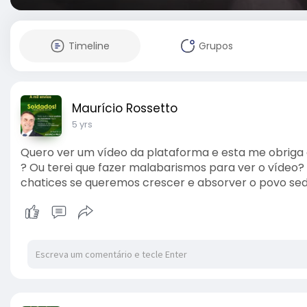
Timeline
Grupos
Maurício Rossetto
5 yrs
Quero ver um vídeo da plataforma e esta me obriga 
? Ou terei que fazer malabarismos para ver o vídeo?
chatices se queremos crescer e absorver o povo sed