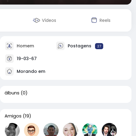
Vídeos
Reels
Homem
Postagens
27
19-03-67
Morando em
álbuns
(0)
Amigos
(19)