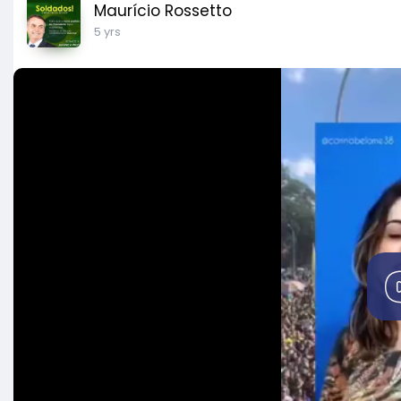
Maurício Rossetto
5 yrs