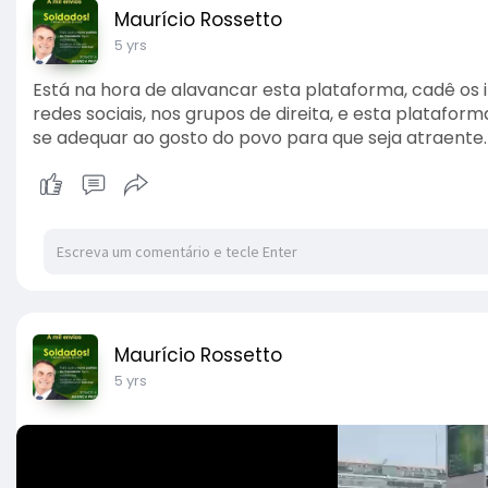
Maurício Rossetto
5 yrs
Está na hora de alavancar esta plataforma, cadê os i
redes sociais, nos grupos de direita, e esta platafor
se adequar ao gosto do povo para que seja atraente
Maurício Rossetto
5 yrs