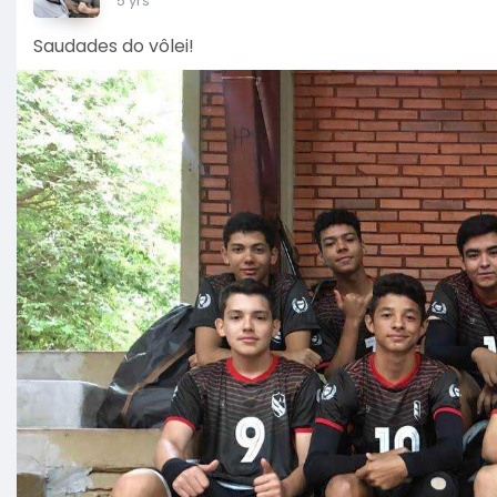
5 yrs
Saudades do vôlei!