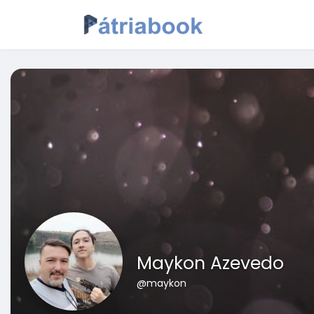
Maykon Azevedo
@maykon