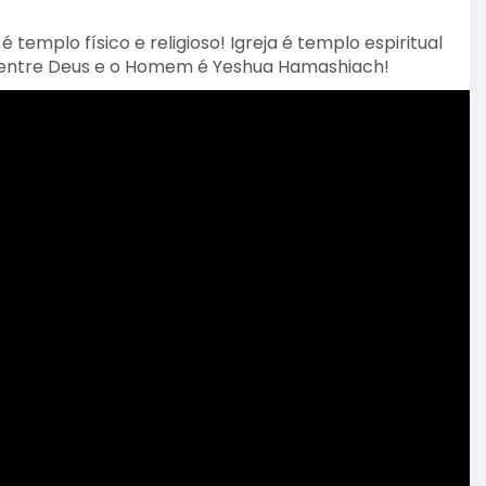
 é templo físico e religioso! Igreja é templo espiritual
ação entre Deus e o Homem é Yeshua Hamashiach!