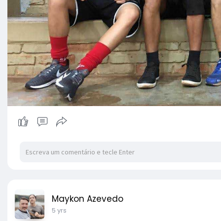
Maykon Azevedo
5 yrs