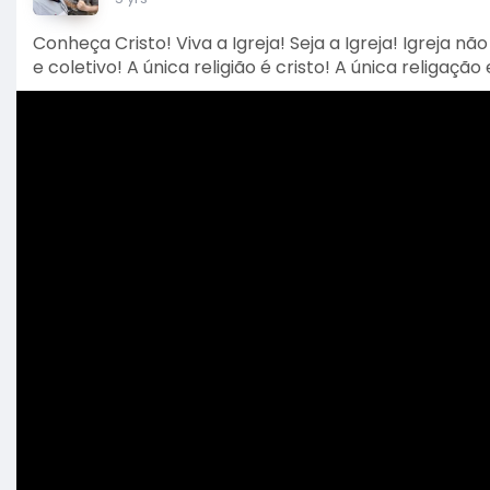
Conheça Cristo! Viva a Igreja! Seja a Igreja! Igreja não
e coletivo! A única religião é cristo! A única relig