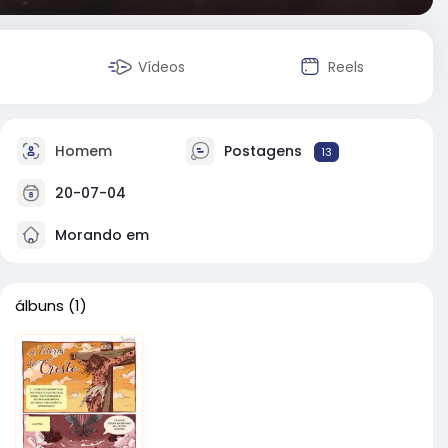
Vídeos
Reels
Homem
Postagens
13
20-07-04
Morando em
álbuns
(1)