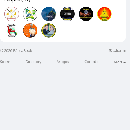
Idioma
© 2026 PátriaBook
Sobre
Directory
Artigos
Contato
Mais