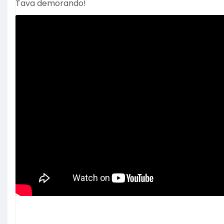
Tava demorando!