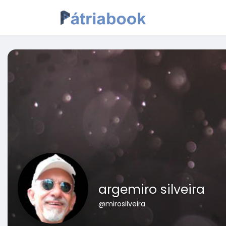
argemiro silveira
@mirosilveira