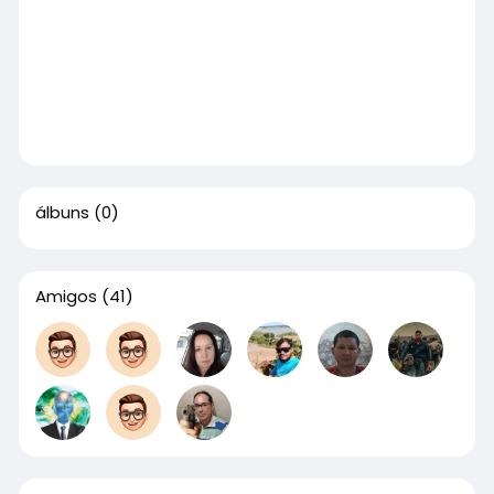
álbuns
(0)
Amigos
(41)