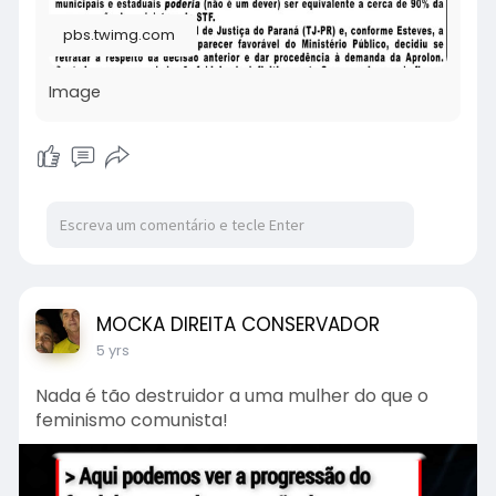
pbs.twimg.com
Image
MOCKA DIREITA CONSERVADOR
5 yrs
Nada é tão destruidor a uma mulher do que o
feminismo comunista!