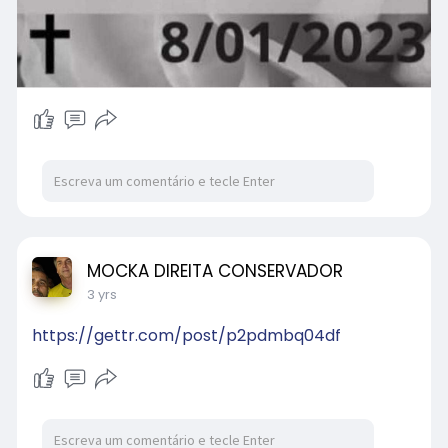
MOCKA DIREITA CONSERVADOR
3 yrs
https://gettr.com/post/p2pdmbq04df