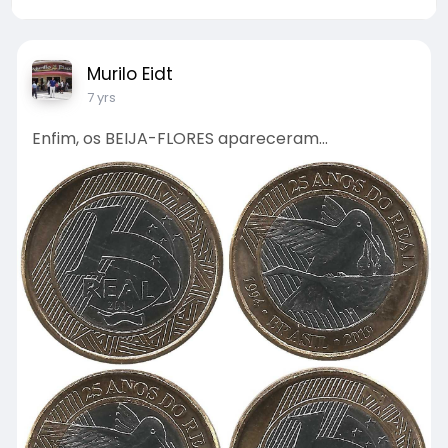
Murilo Eidt
7 yrs
Enfim, os BEIJA-FLORES apareceram...