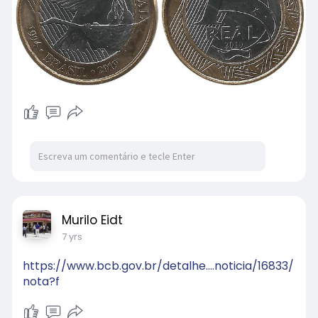
Murilo Eidt
7 yrs
https://www.bcb.gov.br/detalhe....noticia/16833/
nota?f