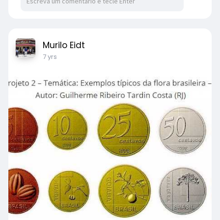
Murilo Eidt
7 yrs