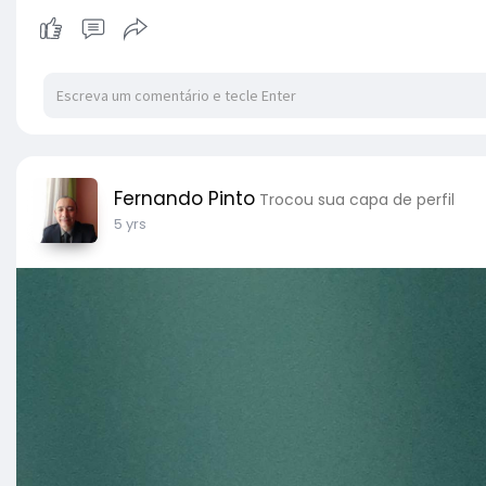
Fernando Pinto
Trocou sua capa de perfil
5 yrs