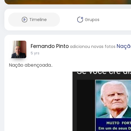
Timeline
Grupos
Fernando Pinto
Naçã
adicionou novas fotos
5 yrs
Nação abençoada..