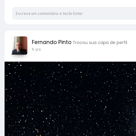
Fernando Pinto
Trocou sua capa de perfil
5 yrs