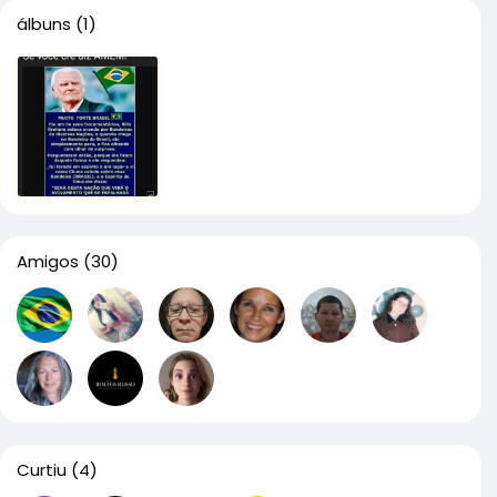
álbuns
(1)
Amigos
(30)
Curtiu
(4)