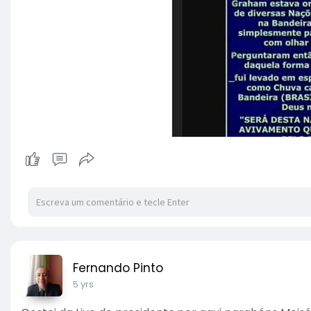
Fernando Pinto
5 yrs