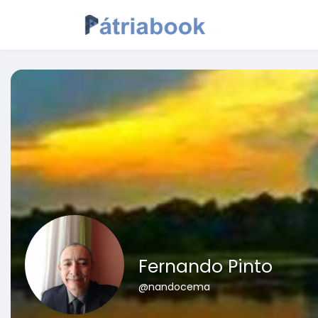
Fernando Pinto
@nandocema