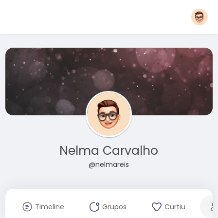
Nelma Carvalho
@nelmareis
Timeline
Grupos
Curtiu