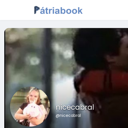
nicecabral
@nicecabral