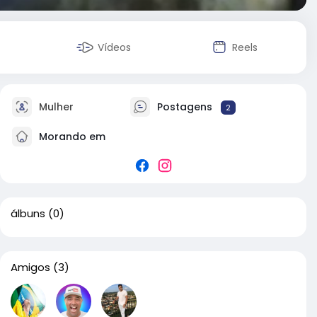
Vídeos
Reels
Mulher
Postagens
2
Morando em
álbuns
(0)
Amigos
(3)