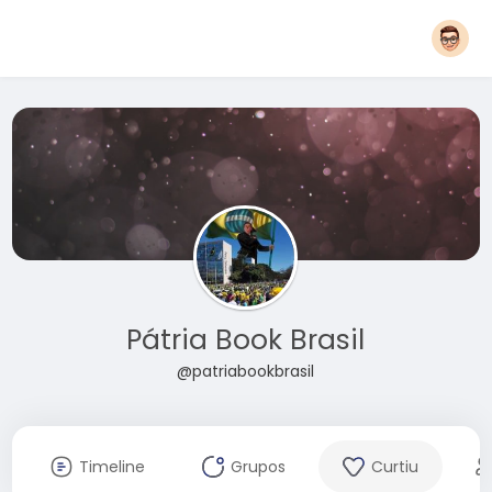
Pátria Book Brasil
@patriabookbrasil
Timeline
Grupos
Curtiu