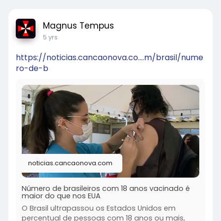
Magnus Tempus
5 yrs
https://noticias.cancaonova.co....m/brasil/nume
ro-de-b
noticias.cancaonova.com
Número de brasileiros com 18 anos vacinado é
maior do que nos EUA
O Brasil ultrapassou os Estados Unidos em
percentual de pessoas com 18 anos ou mais,