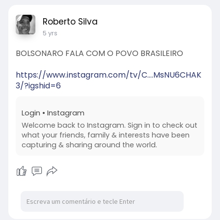
Roberto Silva
5 yrs
BOLSONARO FALA COM O POVO BRASILEIRO
https://www.instagram.com/tv/C....MsNU6CHAK
3/?igshid=6
Login • Instagram
Welcome back to Instagram. Sign in to check out
what your friends, family & interests have been
capturing & sharing around the world.