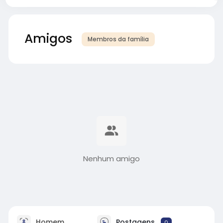
Amigos
Membros da família
Nenhum amigo
Homem
Postagens
0