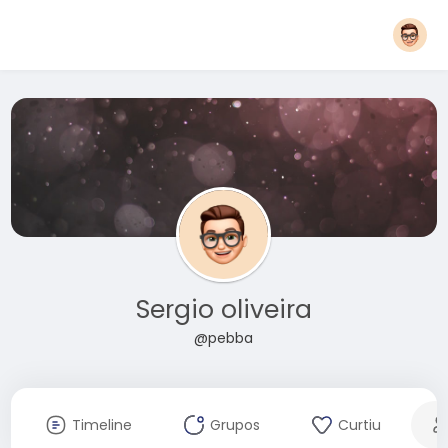
Sergio oliveira
@pebba
Timeline
Grupos
Curtiu