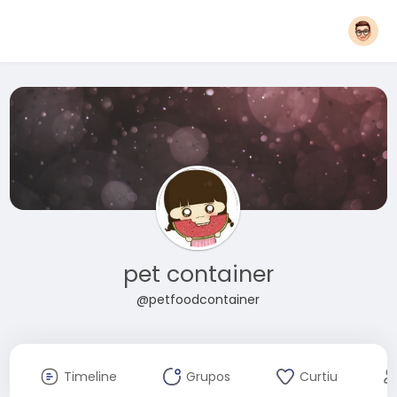
pet container
@petfoodcontainer
Timeline
Grupos
Curtiu