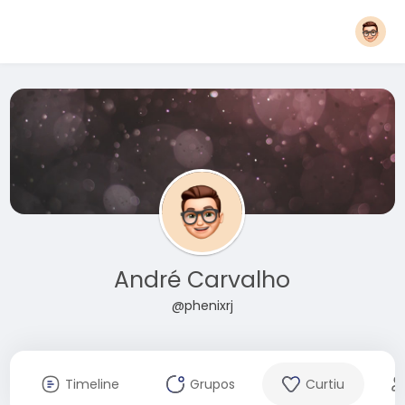
André Carvalho
@phenixrj
Timeline
Grupos
Curtiu