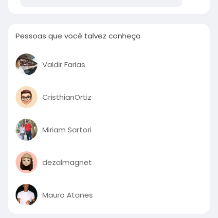
Pessoas que você talvez conheça
Valdir Farias
CristhianOrtiz
Miriam Sartori
dezalmagnet
Mauro Atanes