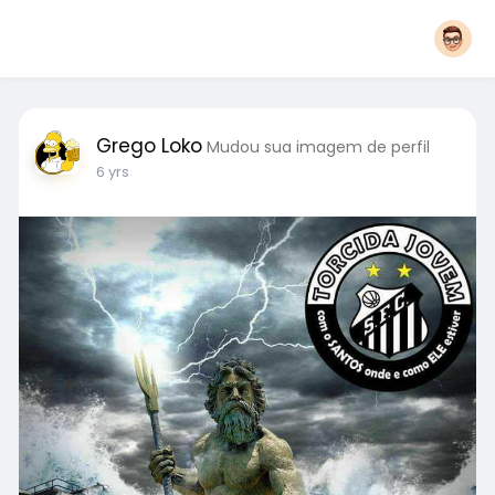
Grego Loko
Mudou sua imagem de perfil
6 yrs