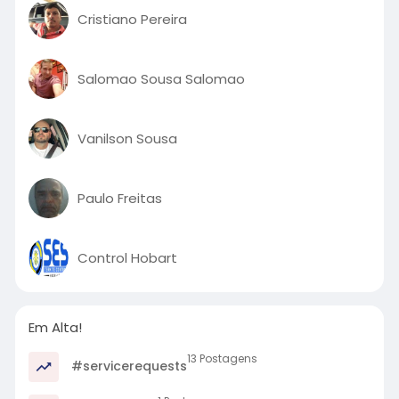
Cristiano Pereira
Salomao Sousa Salomao
Vanilson Sousa
Paulo Freitas
Control Hobart
Em Alta!
13 Postagens
#servicerequests