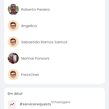
Roberto Pereira
Angelica
Sebastião Ramos Santos
Niomar Ponzoni
FrezzOner
Em Alta!
13 Postagens
#servicerequests